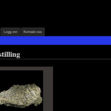
Logg inn
Kontakt oss
tilling