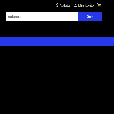
Valuta
Min konto
Søk