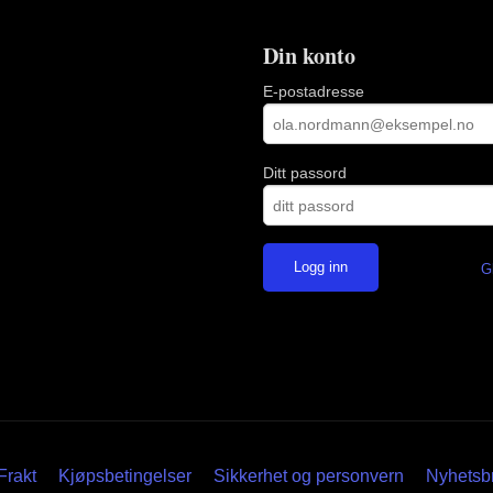
Din konto
E-postadresse
Ditt passord
G
Frakt
Kjøpsbetingelser
Sikkerhet og personvern
Nyhetsb