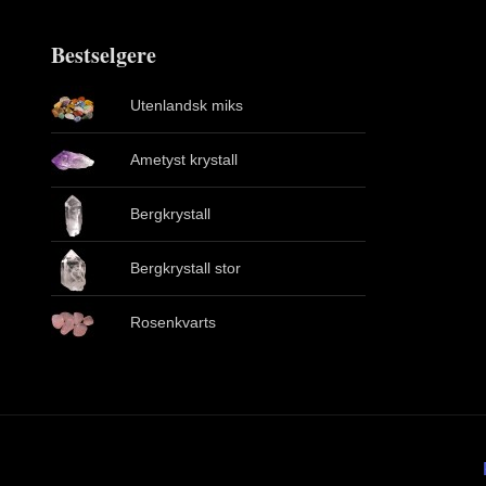
Bestselgere
Utenlandsk miks
Ametyst krystall
Bergkrystall
Bergkrystall stor
Rosenkvarts