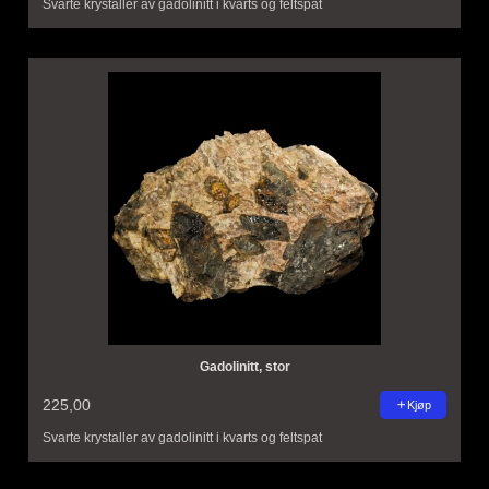
Svarte krystaller av gadolinitt i kvarts og feltspat
Gadolinitt, stor
225,00
Kjøp
Svarte krystaller av gadolinitt i kvarts og feltspat