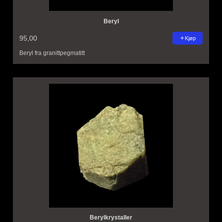
Beryl
95,00
Kjøp
Beryl fra granittpegmatitt
Berylkrystaller