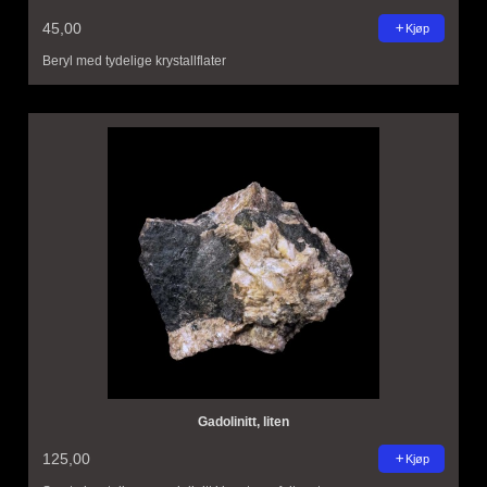
45,00
Kjøp
Beryl med tydelige krystallflater
Gadolinitt, liten
125,00
Kjøp