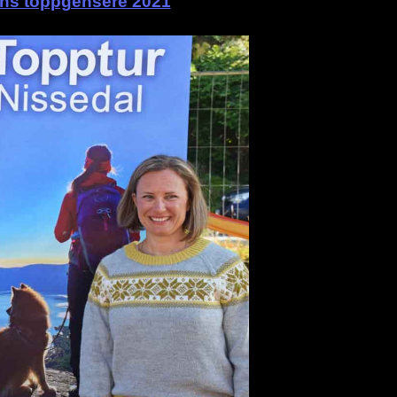
ns toppgensere 2021