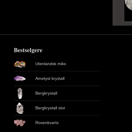
Bestselgere
Utenlandsk miks
Ametyst krystall
Bergkrystall
Bergkrystall stor
Rosenkvarts