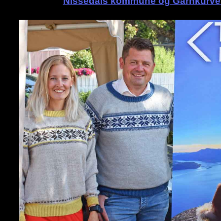
Nissedals kommune og Garnkurve