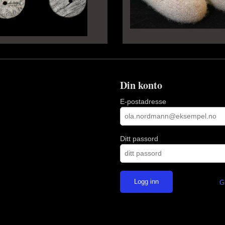
Din konto
E-postadresse
Ditt passord
G