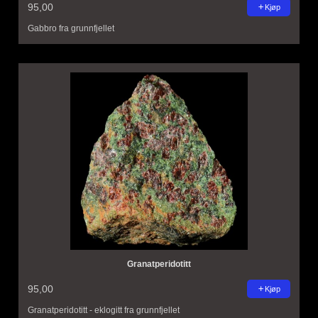
95,00
Kjøp
Gabbro fra grunnfjellet
Granatperidotitt
95,00
Kjøp
Granatperidotitt - eklogitt fra grunnfjellet