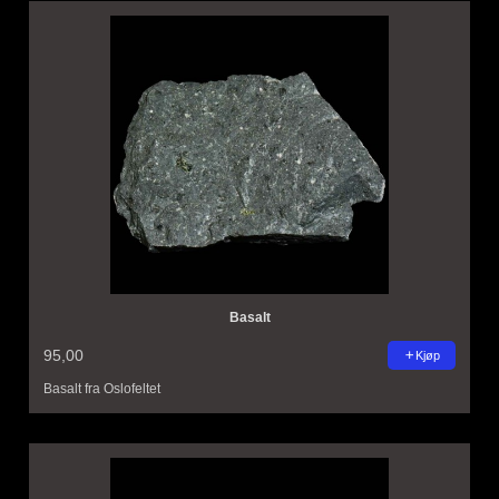
Basalt
95,00
Kjøp
Basalt fra Oslofeltet