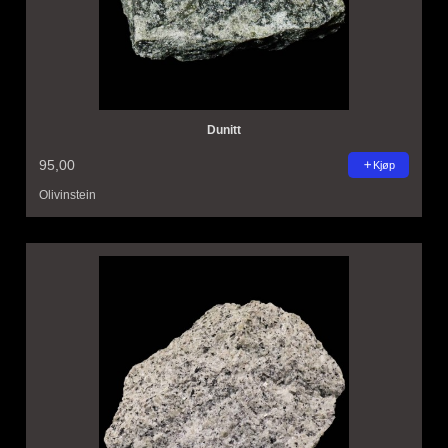
Dunitt
95,00
Kjøp
Olivinstein