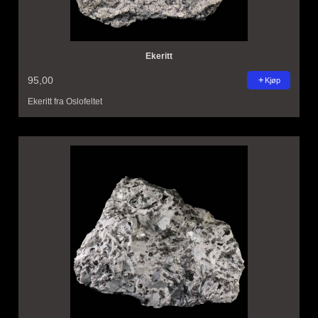
Ekeritt
95,00
Kjøp
Ekeritt fra Oslofeltet