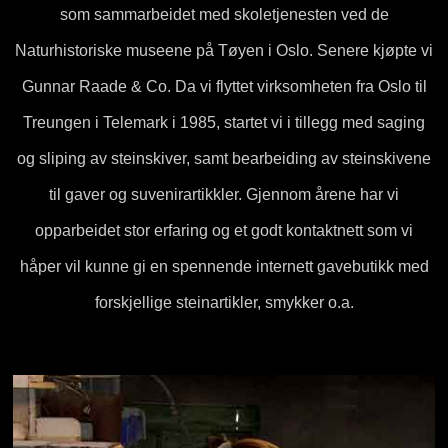
som sammarbeidet med skoletjenesten ved de
Naturhistoriske museene på Tøyen i Oslo. Senere kjøpte vi
Gunnar Raade & Co. Da vi flyttet virksomheten fra Oslo til
Treungen i Telemark i 1985, startet vi i tillegg med saging
og sliping av steinskiver, samt bearbeiding av steinskivene
til gaver og suvenirartikkler. Gjennom årene har vi
opparbeidet stor erfaring og et godt kontaktnett som vi
håper vil kunne gi en spennende internett gavebutikk med
forskjellige steinartikler, smykker o.a.