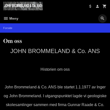
Gå
til
innholdet
Meny
Forside
Om oss
JOHN BROMMELAND & Co. ANS
Historien om oss
John Brommeland & Co. ANS ble startet 1.1.1977 av Inger
og John Brommeland. I utgangspunktet lagde vi geologiske
skolesamlinger sammen med firma Gunnar Raade & Co.