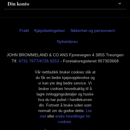
Din konto
Frakt
Kjøpsbetingelser
Sikkerhet og personvern
Nyhetsbrev
JOHN BROMMELAND & CO ANS Fjonevegen 4 3855 Treungen
Tlf.
4731 7677/4726 9253
- Foretaksregisteret 957303668
Vår nettbutikk bruker cookies slik at
du får en bedre kjøpsopplevelse og
vi kan yte deg bedre service. Vi
bruker cookies hovedsaklig til å
lagre innloggingsdetaljer og huske
hva du har puttet i handlekurven
din. Fortsett å bruke siden som
normalt om du godtar dette.
Les
mer
eller
endre innstillinger for
cookies.