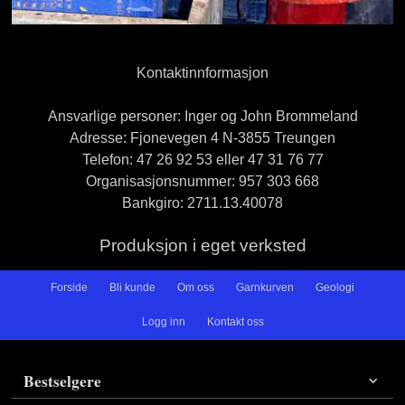
Kontaktinnformasjon
Ansvarlige personer: Inger og John Brommeland
Adresse: Fjonevegen 4 N-3855 Treungen
Telefon: 47 26 92 53 eller 47 31 76 77
Organisasjonsnummer: 957 303 668
Bankgiro: 2711.13.40078
Produksjon i eget verksted
Forside
Bli kunde
Om oss
Garnkurven
Geologi
Logg inn
Kontakt oss
Bestselgere