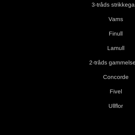
3-tråds strikkega
Vams
Finull
Lamull
2-tråds gammelse
Concorde
Fivel
Ullflor