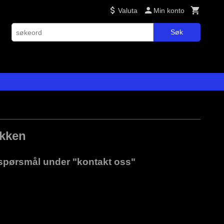
Valuta
Min konto
Søk
ikken
r spørsmål under "kontakt oss"