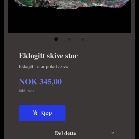
Eklogitt skive stor
Eklogitt - stor polert skive
NOK
345,00
inkl. mva.
Kjøp
Del dette