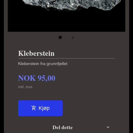
Kleberstein
Kleberstein fra grunnfjellet
NOK
95,00
inkl. mva.
Kjøp
Del dette