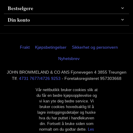
Bestselgere
Din konto
Frakt
Kjøpsbetingelser
Sikkerhet og personvern
Nyhetsbrev
JOHN BROMMELAND & CO ANS Fjonevegen 4 3855 Treungen
Tlf.
4731 7677/4726 9253
- Foretaksregisteret 957303668
Vår nettbutikk bruker cookies slik at
du får en bedre kjøpsopplevelse og
vi kan yte deg bedre service. Vi
bruker cookies hovedsaklig til å
lagre innloggingsdetaljer og huske
hva du har puttet i handlekurven
din. Fortsett å bruke siden som
normalt om du godtar dette.
Les