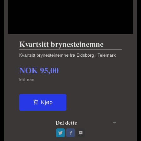
Kvartsitt brynesteinemne
Kvartsitt brynesteinemne fra Eidsborg i Telemark
NOK
95,00
inkl. mva.
Kjøp
Del dette