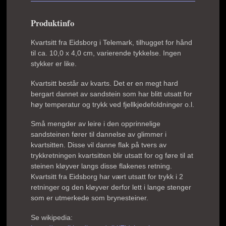
Produktinfo
Kvartsitt fra Eidsborg i Telemark, tilhugget for hånd
til ca. 10,0 x 4,0 cm, varierende tykkelse. Ingen
stykker er like.
Kvartsitt består av kvarts. Det er en megt hard
bergart dannet av sandstein som har blitt utsatt for
høy temperatur og trykk ved fjellkjedefoldninger o.l.
Små mengder av leire i den opprinnelige
sandsteinen fører til dannelse av glimmer i
kvartsitten. Disse vil danne flak på tvers av
trykkretningen kvartsitten blir utsatt for og føre til at
steinen kløyver langs disse flakenes retning.
Kvartsitt fra Eidsborg har vært utsatt for trykk i 2
retninger og den kløyver derfor lett i lange stenger
som er utmerkede som brynesteiner.
Se wikipedia: