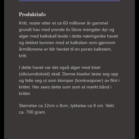
Produktinfo
Kritt, rester etter et ca 60 millioner år gammel
grundt hav med yrende liv.Store mengder dyr og
alger med kalkskall levde i dette næringsrike havet
og dekket bunnen med et kalkslam som gjennom
årmillionene er blir herdet til en porøs kalkstein,
kritt.
I dette havet var det også alger med kisel
(siliciumdioksid) skall. Denne kiselen løste seg opp
og felte seg ut som klomper (konkresjoner) av flint i
krittet. Her sees dette som som et mørkt bånd i
krittet.
Størrelse ca 12cm x 8cm, tykkelse ca 8 cm. Vekt
ca. 700 gram.