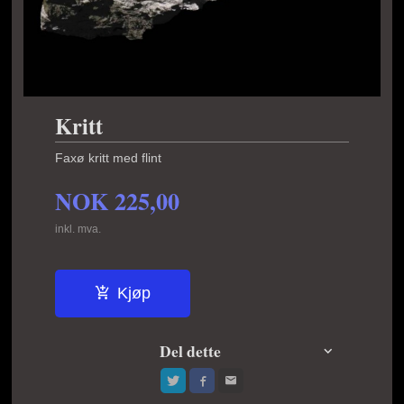
Kritt
Faxø kritt med flint
NOK
225,00
inkl. mva.
Kjøp
Del dette