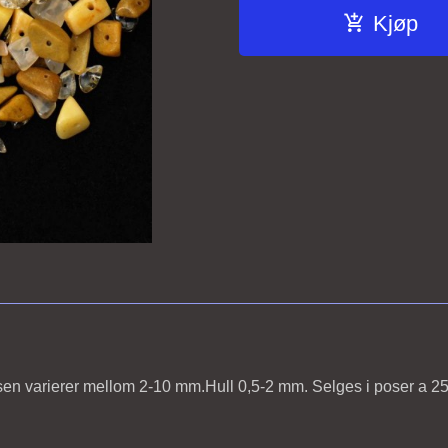
Kjøp
lsen varierer mellom 2-10 mm.Hull 0,5-2 mm. Selges i poser a 2