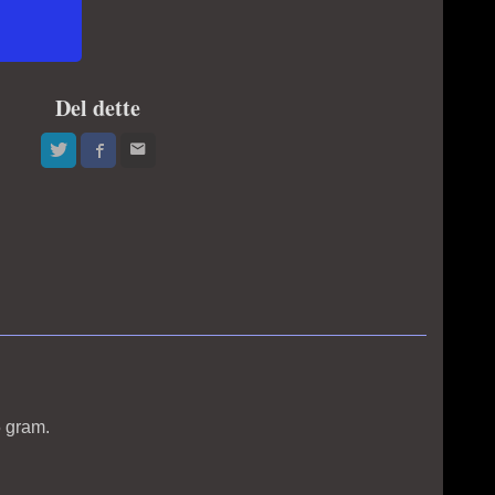
Del dette
5 gram.