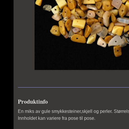
Produktinfo
En miks av gule smykkesteiner,skjell og perler. Større
Innholdet kan variere fra pose til pose.