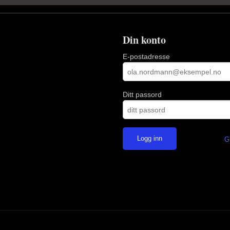
Din konto
E-postadresse
Ditt passord
G