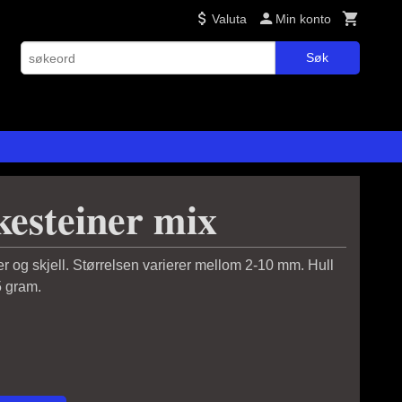
Valuta
Min konto
Søk
esteiner mix
 og skjell. Størrelsen varierer mellom 2-10 mm. Hull
5 gram.