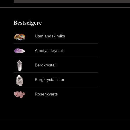
Bestselgere
Utenlandsk miks
Ametyst krystall
Bergkrystall
Bergkrystall stor
Rosenkvarts