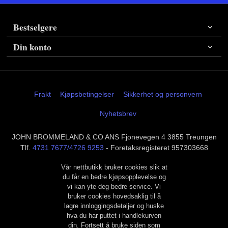
Bestselgere
Din konto
Frakt
Kjøpsbetingelser
Sikkerhet og personvern
Nyhetsbrev
JOHN BROMMELAND & CO ANS Fjonevegen 4 3855 Treungen
Tlf.
4731 7677/4726 9253
- Foretaksregisteret 957303668
Vår nettbutikk bruker cookies slik at
du får en bedre kjøpsopplevelse og
vi kan yte deg bedre service. Vi
bruker cookies hovedsaklig til å
lagre innloggingsdetaljer og huske
hva du har puttet i handlekurven
din. Fortsett å bruke siden som