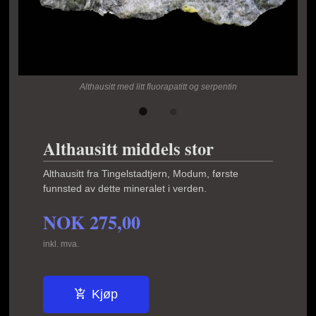
Althausitt med litt fluorapatitt og serpentin
Althausitt middels stor
Althausitt fra Tingelstadtjern, Modum, første
funnsted av dette mineralet i verden.
NOK
275,00
inkl. mva.
Kjøp