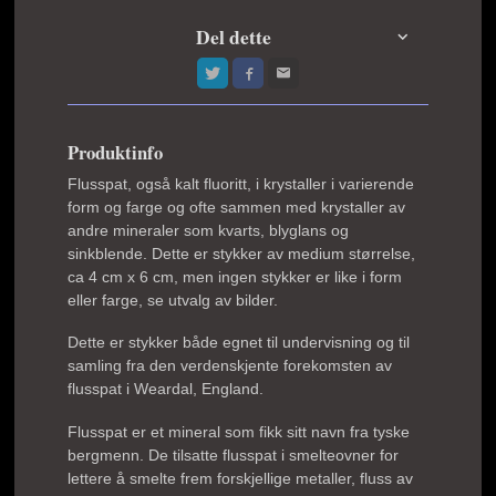
Del dette
Produktinfo
Flusspat, også kalt fluoritt, i krystaller i varierende
form og farge og ofte sammen med krystaller av
andre mineraler som kvarts, blyglans og
sinkblende. Dette er stykker av medium størrelse,
ca 4 cm x 6 cm, men ingen stykker er like i form
eller farge, se utvalg av bilder.
Dette er stykker både egnet til undervisning og til
samling fra den verdenskjente forekomsten av
flusspat i Weardal, England.
Flusspat er et mineral som fikk sitt navn fra tyske
bergmenn. De tilsatte flusspat i smelteovner for
lettere å smelte frem forskjellige metaller, fluss av