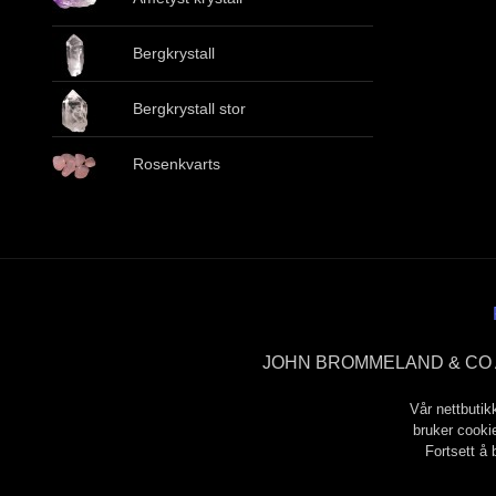
Bergkrystall
Bergkrystall stor
Rosenkvarts
JOHN BROMMELAND & CO ANS
Vår nettbutik
bruker cookie
Fortsett å