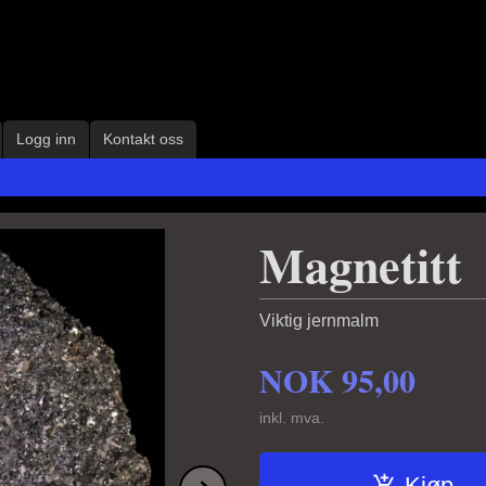
Logg inn
Kontakt oss
Magnetitt
Viktig jernmalm
NOK
95,00
inkl. mva.
Next
Kjøp