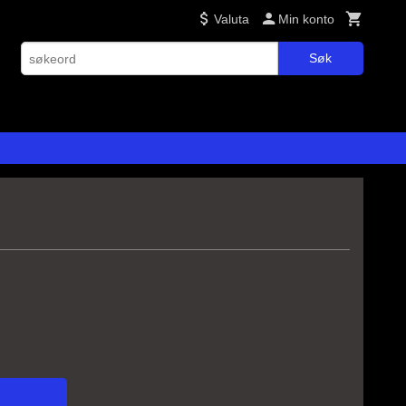
Valuta
Min konto
Søk