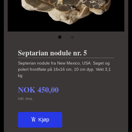
Septarian nodule nr. 5
Septerian nodule fra New Mexico, USA. Saget og
polert frontflate på 16x16 cm, 10 cm dyp. Vekt 3,1
kg
NOK
450,00
inkl. mva.
Kjøp