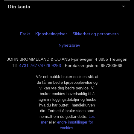
Din konto
Frakt
Kjøpsbetingelser
Sikkerhet og personvern
Nyhetsbrev
JOHN BROMMELAND & CO ANS Fjonevegen 4 3855 Treungen
Tlf.
4731 7677/4726 9253
- Foretaksregisteret 957303668
Vår nettbutikk bruker cookies slik at
du får en bedre kjøpsopplevelse og
vi kan yte deg bedre service. Vi
bruker cookies hovedsaklig til å
lagre innloggingsdetaljer og huske
hva du har puttet i handlekurven
din. Fortsett å bruke siden som
normalt om du godtar dette.
Les
mer
eller
endre innstillinger for
cookies.