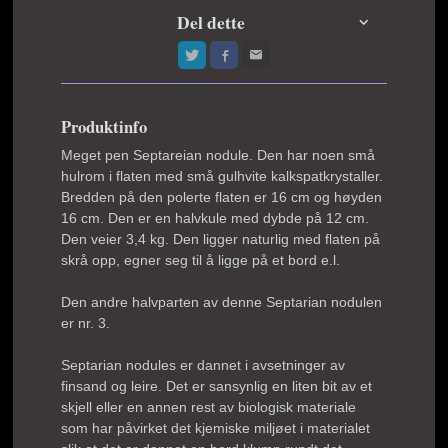
Del dette
Produktinfo
Meget pen Septareian nodule. Den har noen små
hulrom i flaten med små gulhvite kalkspatkrystaller.
Bredden på den polerte flaten er 16 cm og høyden
16 cm. Den er en halvkule med dybde på 12 cm.
Den veier 3,4 kg. Den ligger naturlig med flaten på
skrå opp, egner seg til å ligge på et bord e.l.
Den andre halvparten av denne Septarian nodulen
er nr. 3.
Septarian nodules er dannet i avsetninger av
finsand og leire. Det er sansynlig en liten bit av et
skjell eller en annen rest av biologisk materiale
som har påvirket det kjemiske miljøet i materialet