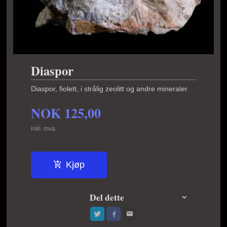
Diaspor
Diaspor, fiolett, i strålig zeolitt og andre mineraler
NOK
125,00
inkl. mva.
Kjøp
Del dette