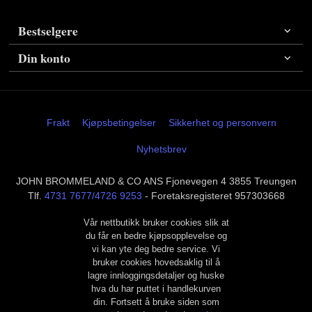
Bestselgere
Din konto
Frakt
Kjøpsbetingelser
Sikkerhet og personvern
Nyhetsbrev
JOHN BROMMELAND & CO ANS Fjonevegen 4 3855 Treungen
Tlf.
4731 7677/4726 9253
- Foretaksregisteret 957303668
Vår nettbutikk bruker cookies slik at
du får en bedre kjøpsopplevelse og
vi kan yte deg bedre service. Vi
bruker cookies hovedsaklig til å
lagre innloggingsdetaljer og huske
hva du har puttet i handlekurven
din. Fortsett å bruke siden som