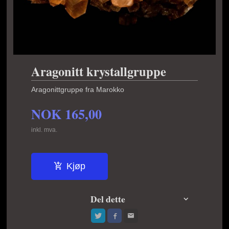
Aragonitt krystallgruppe
Aragonittgruppe fra Marokko
NOK
165,00
inkl. mva.
Kjøp
Del dette