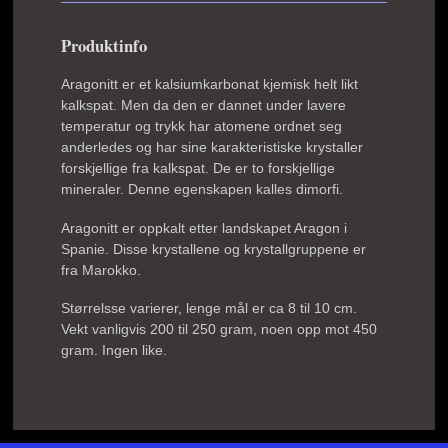
Produktinfo
Aragonitt er et kalsiumkarbonat kjemisk helt likt
kalkspat. Men da den er dannet under lavere
temperatur og trykk har atomene ordnet seg
anderledes og har sine karakteristiske krystaller
forskjellige fra kalkspat. De er to forskjellige
mineraler. Denne egenskapen kalles dimorfi.
Aragonitt er oppkalt etter landskapet Aragon i
Spanie. Disse krystallene og krystallgruppene er
fra Marokko.
Størrelsse varierer, lenge mål er ca 8 til 10 cm.
Vekt vanligvis 200 til 250 gram, noen opp mot 450
gram. Ingen like.