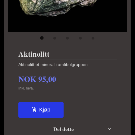
Aktinolitt
Aktinolitt et mineral i amfibolgruppen
NOK
95,00
inkl. mva.
Kjøp
Del dette