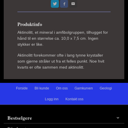
Produktinfo
Aktinolitt, et mineral i amfibolgruppen, tilhugget for
hånd til en størrelse ca. 10,0 x 7,5 cm. Ingen
stykker er like.
Aktinolitt forekommer ofte i lang tynne krystaller
som gjerne stråler ut fra et felles punkt. Noe hvit
kvarts er ofte sammen med aktinolitt.
Forside
Bli kunde
Om oss
Garnkurven
Geologi
Logg inn
Kontakt oss
Bestselgere