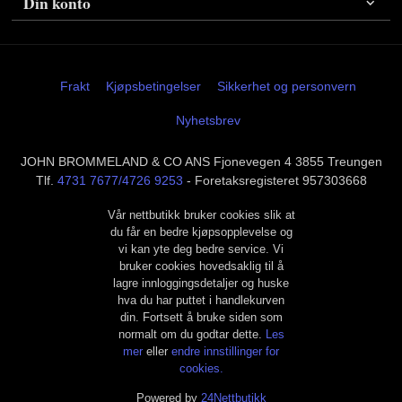
Din konto
Frakt
Kjøpsbetingelser
Sikkerhet og personvern
Nyhetsbrev
JOHN BROMMELAND & CO ANS Fjonevegen 4 3855 Treungen
Tlf.
4731 7677/4726 9253
- Foretaksregisteret 957303668
Vår nettbutikk bruker cookies slik at
du får en bedre kjøpsopplevelse og
vi kan yte deg bedre service. Vi
bruker cookies hovedsaklig til å
lagre innloggingsdetaljer og huske
hva du har puttet i handlekurven
din. Fortsett å bruke siden som
normalt om du godtar dette.
Les
mer
eller
endre innstillinger for
cookies.
Powered by
24Nettbutikk