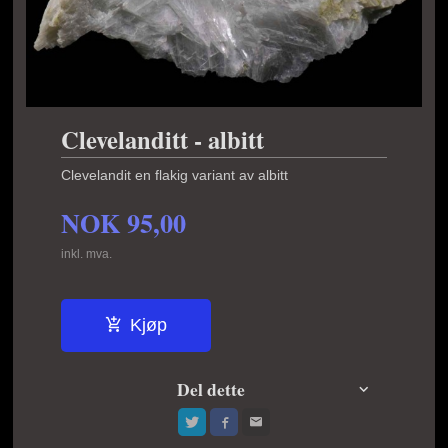
Clevelanditt - albitt
Clevelandit en flakig variant av albitt
NOK
95,00
inkl. mva.
Kjøp
Del dette