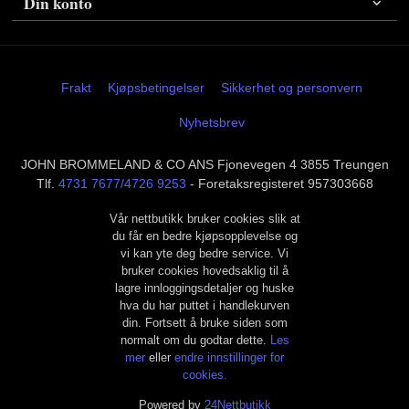
Din konto
Frakt
Kjøpsbetingelser
Sikkerhet og personvern
Nyhetsbrev
JOHN BROMMELAND & CO ANS Fjonevegen 4 3855 Treungen
Tlf.
4731 7677/4726 9253
- Foretaksregisteret 957303668
Vår nettbutikk bruker cookies slik at
du får en bedre kjøpsopplevelse og
vi kan yte deg bedre service. Vi
bruker cookies hovedsaklig til å
lagre innloggingsdetaljer og huske
hva du har puttet i handlekurven
din. Fortsett å bruke siden som
normalt om du godtar dette.
Les
mer
eller
endre innstillinger for
cookies.
Powered by
24Nettbutikk