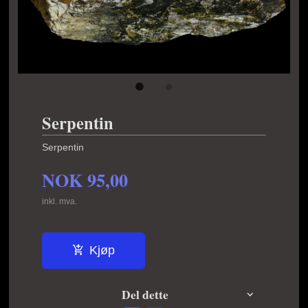
Serpentin
Serpentin
NOK
95,00
inkl. mva.
Kjøp
Del dette