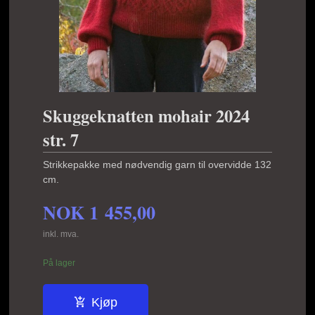
Skuggeknatten mohair 2024
str. 7
Strikkepakke med nødvendig garn til overvidde 132
cm.
NOK
1 455,00
inkl. mva.
På lager
Kjøp