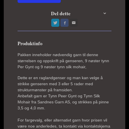
Del dette
Produktinfo
Pakken inneholder nødvendig garn til denne
størrelsen og oppskrift på genseren, 9 nøster tynn
Per Gynt og 9 nøster tynn silk mohair,
Dette er en raglandgenser og man kan velge å
strikke genseren med 3 eller 5 rader med
strukturmønster på framsiden.
Anbefalt garn er Tynn Peer Gynt og Tynn Silk
Mohair fra Sandnes Garn AS, og strikkes på pinne
3,5 og 4,0 mm.
For fargevalg, eller alternativt garn hvor prisen vil
være noe anderledes, ta kontakt via kontaktskjema