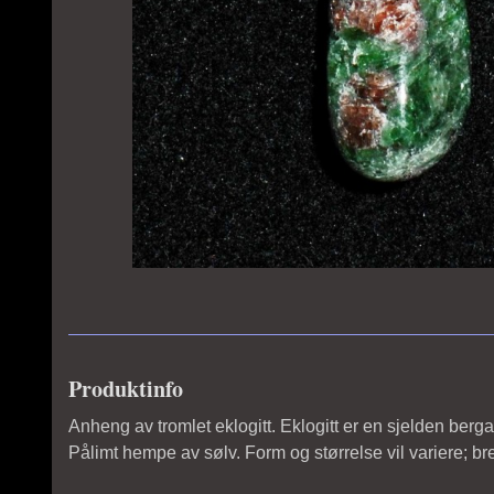
Produktinfo
Anheng av tromlet eklogitt. Eklogitt er en sjelden berg
Pålimt hempe av sølv. Form og størrelse vil variere; br