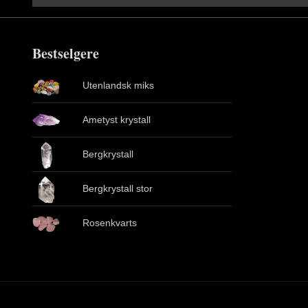
Bestselgere
Utenlandsk miks
Ametyst krystall
Bergkrystall
Bergkrystall stor
Rosenkvarts