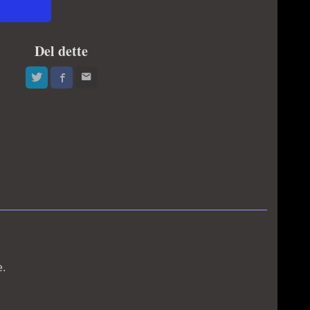
Del dette
e.