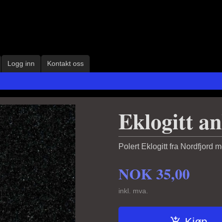
Logg inn
Kontakt oss
Eklogitt a
Polert Eklogitt fra Nordfjord
NOK
35,00
inkl. mva.
Kjøp