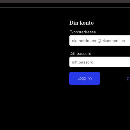
Din konto
E-postadresse
Ditt passord
G