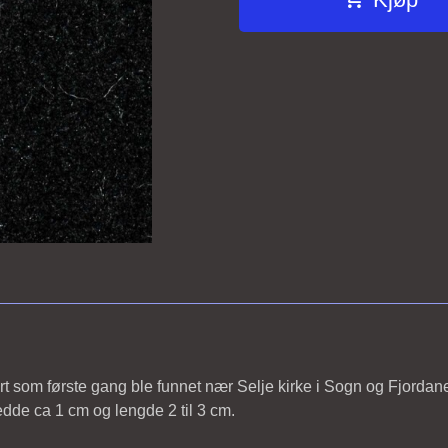
art som første gang ble funnet nær Selje kirke i Sogn og Fjordan
edde ca 1 cm og lengde 2 til 3 cm.