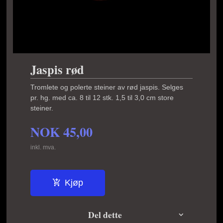
Jaspis rød
Tromlete og polerte steiner av rød jaspis. Selges
pr. hg. med ca. 8 til 12 stk. 1,5 til 3,0 cm store
steiner.
NOK
45,00
inkl. mva.
Kjøp
Del dette