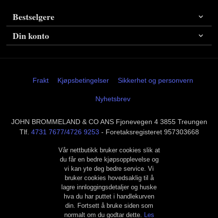
Bestselgere
Din konto
Frakt
Kjøpsbetingelser
Sikkerhet og personvern
Nyhetsbrev
JOHN BROMMELAND & CO ANS Fjonevegen 4 3855 Treungen
Tlf.
4731 7677/4726 9253
- Foretaksregisteret 957303668
Vår nettbutikk bruker cookies slik at
du får en bedre kjøpsopplevelse og
vi kan yte deg bedre service. Vi
bruker cookies hovedsaklig til å
lagre innloggingsdetaljer og huske
hva du har puttet i handlekurven
din. Fortsett å bruke siden som
normalt om du godtar dette.
Les