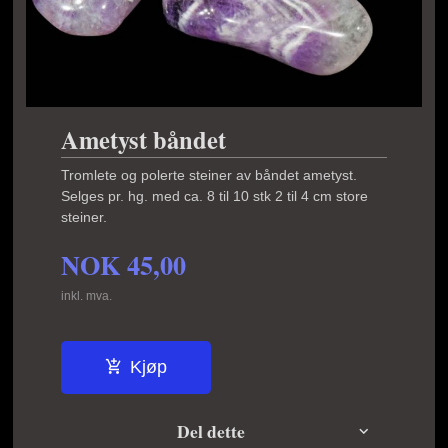
Ametyst båndet
Tromlete og polerte steiner av båndet ametyst.
Selges pr. hg. med ca. 8 til 10 stk 2 til 4 cm store
steiner.
NOK
45,00
inkl. mva.
Kjøp
Del dette